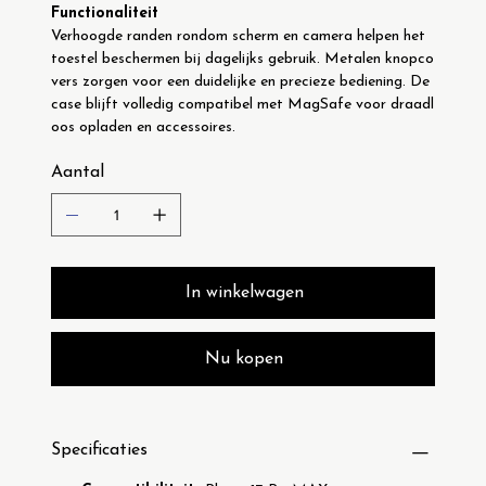
Functionaliteit
Verhoogde randen rondom scherm en camera helpen het 
toestel beschermen bij dagelijks gebruik. Metalen knopco
vers zorgen voor een duidelijke en precieze bediening. De 
case blijft volledig compatibel met MagSafe voor draadl
oos opladen en accessoires.
Aantal
In winkelwagen
Nu kopen
Specificaties