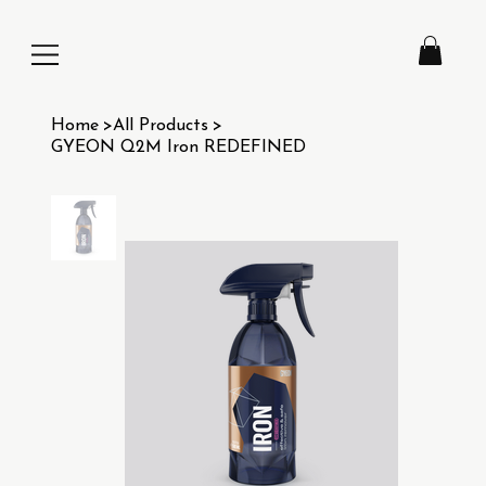
Home
>
All Products
>
GYEON Q2M Iron REDEFINED