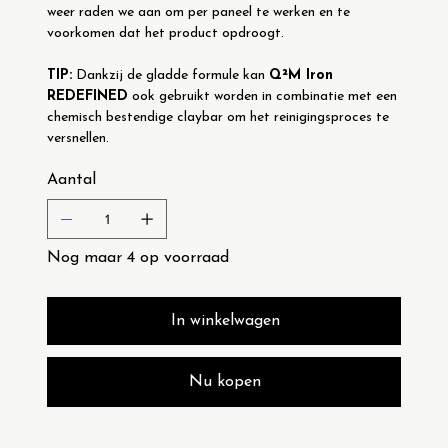
weer raden we aan om per paneel te werken en te 
voorkomen dat het product opdroogt. 
TIP:
 Dankzij de gladde formule kan 
Q²M Iron 
REDEFINED
 ook gebruikt worden in combinatie met een 
chemisch bestendige claybar om het reinigingsproces te 
versnellen.
Aantal
Nog maar 4 op voorraad
In winkelwagen
Nu kopen